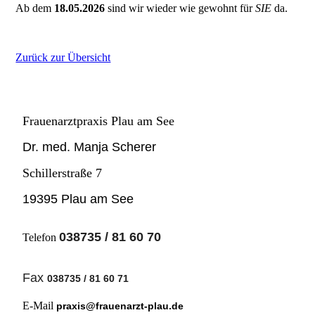
Ab dem
18.05.2026
sind wir wieder wie gewohnt für
SIE
da.
Zurück zur Übersicht
Frauenarztpraxis Plau am See
Dr. med. Manja Scherer
Schillerstraße 7
19395 Plau am See
038735 / 81 60 70
Telefon
Fax
038735 / 81 60 71
E-Mail
praxis@frauenarzt-plau.de