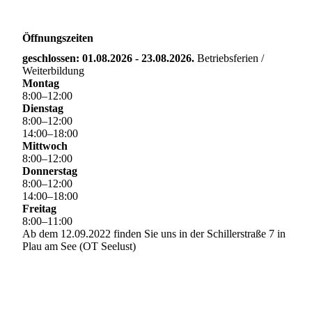
Öffnungszeiten
geschlossen: 01.08.2026 - 23.08.2026.
Betriebsferien /
Weiterbildung
Montag
8
:
00
–
12
:
00
Dienstag
8
:
00
–
12
:
00
14
:
00
–
18
:
00
Mittwoch
8
:
00
–
12
:
00
Donnerstag
8
:
00
–
12
:
00
14
:
00
–
18
:
00
Freitag
8
:
00
–
11
:
00
Ab dem 12.09.2022 finden Sie uns in der Schillerstraße 7 in
Plau am See (OT Seelust)