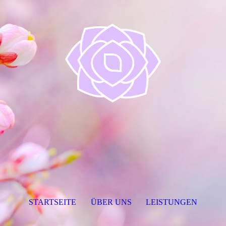
STARTSEITE
ÜBER UNS
LEISTUNGEN