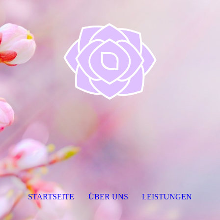
STARTSEITE
ÜBER UNS
LEISTUNGEN