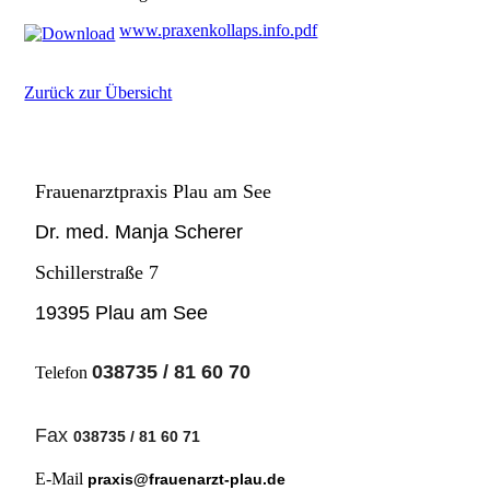
www.praxenkollaps.info.pdf
Zurück zur Übersicht
Frauenarztpraxis Plau am See
Dr. med. Manja Scherer
Schillerstraße 7
19395 Plau am See
038735 / 81 60 70
Telefon
Fax
038735 / 81 60 71
E-Mail
praxis@frauenarzt-plau.de