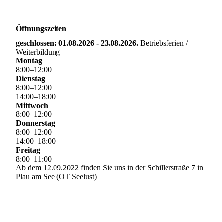
Öffnungszeiten
geschlossen: 01.08.2026 - 23.08.2026.
Betriebsferien /
Weiterbildung
Montag
8
:
00
–
12
:
00
Dienstag
8
:
00
–
12
:
00
14
:
00
–
18
:
00
Mittwoch
8
:
00
–
12
:
00
Donnerstag
8
:
00
–
12
:
00
14
:
00
–
18
:
00
Freitag
8
:
00
–
11
:
00
Ab dem 12.09.2022 finden Sie uns in der Schillerstraße 7 in
Plau am See (OT Seelust)