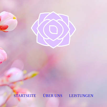
STARTSEITE
ÜBER UNS
LEISTUNGEN